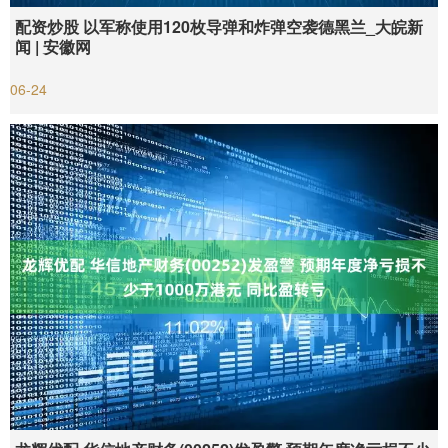
配资炒股 以军称使用120枚导弹和炸弹空袭德黑兰_大皖新
闻 | 安徽网
06-24