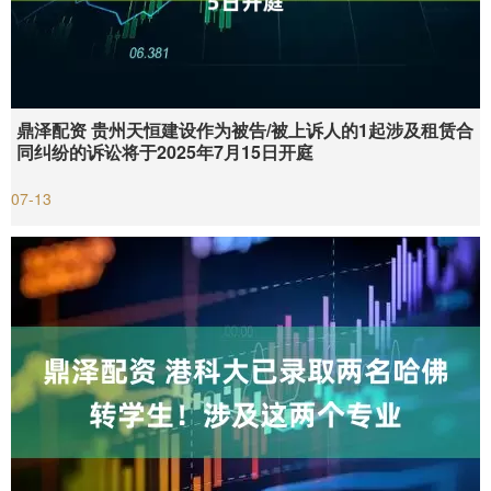
鼎泽配资 贵州天恒建设作为被告/被上诉人的1起涉及租赁合
同纠纷的诉讼将于2025年7月15日开庭
07-13