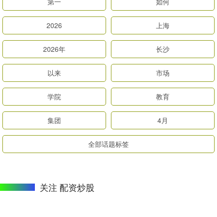
第一
如何
2026
上海
2026年
长沙
以来
市场
学院
教育
集团
4月
全部话题标签
关注 配资炒股