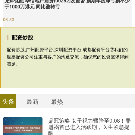
龙辉优配 华信地产财务(00252)发盈警 预期年度净亏损不少
于1000万港元 同比盈转亏
06-30
配资炒股
配资炒股,广州配资平台,深圳配资平台,成都配资平台②我们的
股票配资公司注重与客户的沟通交流，确保您的投资需求得到
满足。
头条
最新
最热
鼎冠策略 女子视力骤降至0.08！罪
魁祸首已进入活跃期，医生紧急提
醒