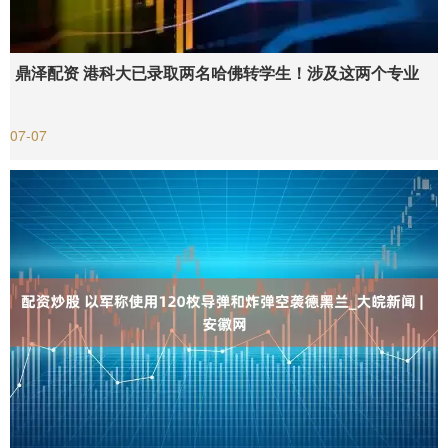
鼎泽配资 港科大已录取两名哈佛转学生！涉及这两个专业
07-07